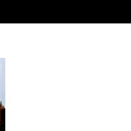
Inicio
Quienes Somos
Servici