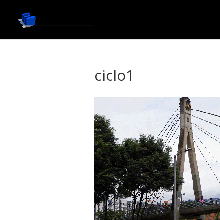
ciclo1