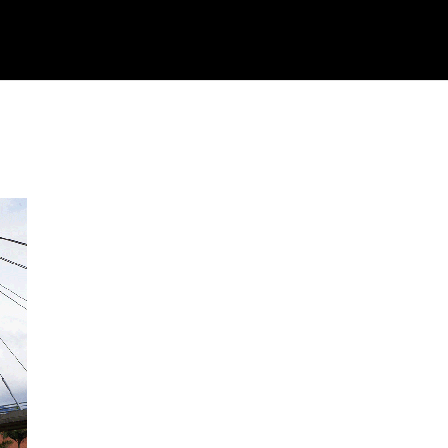
Inicio
Quienes Somos
Servici